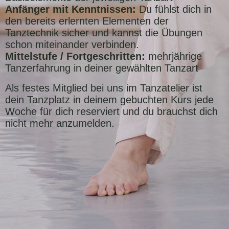
Anfänger mit Kenntnissen:
Du fühlst dich in
den bereits erlernten Elementen der
Tanztechnik sicher und kannst die Übungen
schon miteinander verbinden.
Mittelstufe / Fortgeschritten:
mehrjährige
Tanzerfahrung in deiner gewählten Tanzart
Als festes Mitglied bei uns im Tanzatelier ist
dein Tanzplatz in deinem gebuchten Kurs jede
Woche für dich reserviert und du brauchst dich
nicht mehr anzumelden.