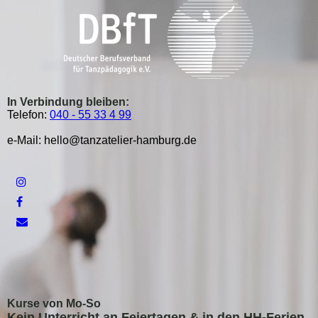
In Verbindung bleiben:
Telefon:
040 - 55 33 4 99
e-Mail: hello@tanzatelier-hamburg.de
Kurse von Mo-So
Kein Unterricht an Feiertagen &
in den HH-Ferien