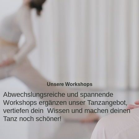
Unsere Workshops
Abwechslungsreiche und spannende
Workshops ergänzen unser Tanzangebot,
vertiefen dein Wissen und machen deinen
Tanz noch schöner!