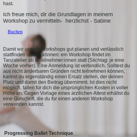
hast.
Ich freue mich, dir die Grundlagen in meinem
Workshop zu vermitteln- herzlichst - Sabine
Buchen
Damit wir unsere Workshops gut planen und verlässlich
stattfinden lassen können: ein Workshop findet im
Tanzatelier ab 8 Teilnehmer:innen statt (Stichtag: je eine
Woche vorher). Eine Anmeldung ist verbindlich. Solltest du
aus nicht änderbaren Gründen nicht teilnehmen können,
kannst du eigenständig einen Ersatz stellen, der deinen
Platz und damit den Beitrag übernimmt. Ist dies nicht
möglich, fallen für dich die ursprünglichen Kosten in voller
Höhe an. Gegen Vorlage eines ärztlichen Attest erhältst du
eine Gutschrift, die du für einen anderen Workshop
verwenden kannst.
Progressing Ballet Technique