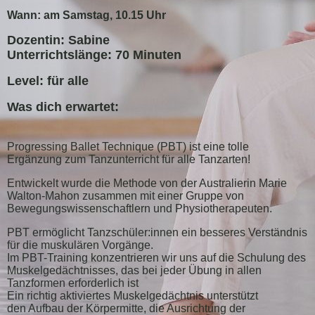
Wann: am Samstag, 10.15 Uhr
Dozentin: Sabine
Unterrichtslänge: 70 Minuten
Level: für alle
Was dich erwartet:
Progressing Ballet Technique (PBT) ist eine tolle
Ergänzung zum Tanzunterricht für alle Tanzarten!
Entwickelt wurde die Methode von der Australierin Marie
Walton-Mahon zusammen mit einer Gruppe von
Bewegungswissenschaftlern und Physiotherapeuten.
PBT ermöglicht Tanzschüler:innen ein besseres Verständnis
für die muskulären Vorgänge.
Im PBT-Training konzentrieren wir uns auf die Schulung des
Muskelgedächtnisses, das bei jeder Übung in allen
Tanzformen erforderlich ist
Ein richtig aktiviertes Muskelgedächtnis unterstützt
den Aufbau der Körpermitte, die Ausrichtung der