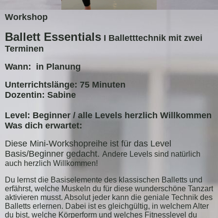
Workshop
Ballett Essentials
I Balletttechnik mit zwei
Terminen
Wann: in Planung
Unterrichtslänge: 75 Minuten
Dozentin: Sabine
Level: Beginner / alle Levels herzlich Willkommen
Was dich erwartet:
Diese Mini-Workshopreihe ist für das Level
Basis/Beginner gedacht.
Andere Levels sind natürlich
auch herzlich Willkommen!
Du lernst die Basiselemente des klassischen Balletts und
erfährst, welche Muskeln du für diese wunderschöne Tanzart
aktivieren musst. Absolut jeder kann die geniale Technik des
Balletts erlernen. Dabei ist es gleichgültig, in welchem Alter
du bist, welche Körperform und welches Fitnesslevel du