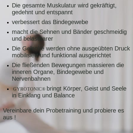
Die gesamte Muskulatur wird gekräftigt,
gedehnt und entspannt
verbessert das Bindegewebe
macht die Sehnen und Bänder geschmeidig
und belastbarer
Die Gelenke werden ohne ausgeübten Druck
mobilisiert und funktional ausgerichtet
Die fließenden Bewegungen massieren die
inneren Organe, Bindegewebe und
Nervenbahnen
bringt Körper, Geist und Seele
GYROTONIC®
in Einklang und Balance
Vereinbare dein Probetraining und probiere es
aus !