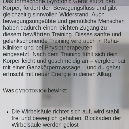
Das formschöne Gyrotonic Gerät stützt den
Körper, fördert den Bewegungsfluss und gibt
gleichzeitig sinnvollen Widerstand. Auch
bewegungsungeübte und gemütliche Menschen
haben dadurch einen leichten Zugang zu
diesem bewährten Training. Dieses sanfte und
gelenkschonende Training wird auch in Reha-
Kliniken und bei Physiotherapeuten
eingesetzt. Nach dem Training fühlt sich dein
Körper leicht und geschmeidig an – vergleichbar
mit einer Ganzkörpermassage – und du gehst
erfrischt mit neuer Energie in deinen Alltag!
Was
bewirkt:
GYROTONIC®
Die Wirbelsäule richtet sich auf, wird stabil,
frei und beweglich gehalten, Blockaden der
Wirbelsäule werden gelöst