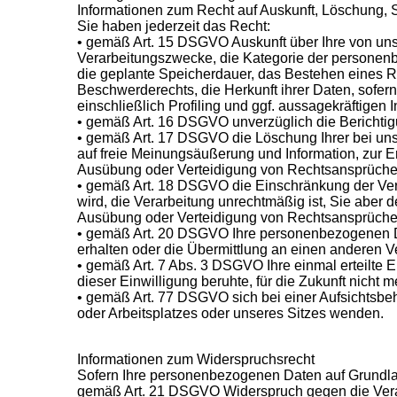
Informationen zum Recht auf Auskunft, Löschung, 
Sie haben jederzeit das Recht:
• gemäß Art. 15 DSGVO Auskunft über Ihre von un
Verarbeitungszwecke, die Kategorie der personen
die geplante Speicherdauer, das Bestehen eines R
Beschwerderechts, die Herkunft ihrer Daten, sofer
einschließlich Profiling und ggf. aussagekräftigen
• gemäß Art. 16 DSGVO unverzüglich die Berichtig
• gemäß Art. 17 DSGVO die Löschung Ihrer bei un
auf freie Meinungsäußerung und Information, zur Er
Ausübung oder Verteidigung von Rechtsansprüchen 
• gemäß Art. 18 DSGVO die Einschränkung der Vera
wird, die Verarbeitung unrechtmäßig ist, Sie aber
Ausübung oder Verteidigung von Rechtsansprüche
• gemäß Art. 20 DSGVO Ihre personenbezogenen Dat
erhalten oder die Übermittlung an einen anderen V
• gemäß Art. 7 Abs. 3 DSGVO Ihre einmal erteilte E
dieser Einwilligung beruhte, für die Zukunft nicht m
• gemäß Art. 77 DSGVO sich bei einer Aufsichtsbeh
oder Arbeitsplatzes oder unseres Sitzes wenden.
Informationen zum Widerspruchsrecht
Sofern Ihre personenbezogenen Daten auf Grundlage
gemäß Art. 21 DSGVO Widerspruch gegen die Verarb