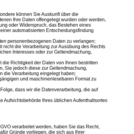
ondere können Sie Auskunft über die
enen Ihre Daten offengelegt wurden oder werden,
tung oder Widerspruch, das Bestehen eines
 einer automatisierten Entscheidungsfindung
erten personenbezogenen Daten zu verlangen;
 nicht die Verarbeitung zur Ausübung des Rechts
tlichen Interesses oder zur Geltendmachung,
ie Richtigkeit der Daten von Ihnen bestritten
en, Sie jedoch diese zur Geltendmachung,
die Verarbeitung eingelegt haben;
n, gängigen und maschinenlesebaren Format zu
 Folge, dass wir die Datenverarbeitung, die auf
e Aufsichtsbehörde Ihres üblichen Aufenthaltsortes
DSGVO verarbeitet werden, haben Sie das Recht,
r Gründe vorliegen, die sich aus Ihrer