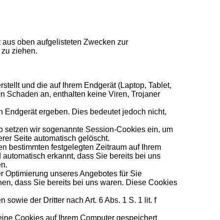
lgt aus oben aufgelisteten Zwecken zur
 zu ziehen.
stellt und die auf Ihrem Endgerät (Laptop, Tablet,
n Schaden an, enthalten keine Viren, Trojaner
 Endgerät ergeben. Dies bedeutet jedoch nicht,
So setzen wir sogenannte Session-Cookies ein, um
rer Seite automatisch gelöscht.
nen bestimmten festgelegten Zeitraum auf Ihrem
automatisch erkannt, dass Sie bereits bei uns
en.
r Optimierung unseres Angebotes für Sie
en, dass Sie bereits bei uns waren. Diese Cookies
wie der Dritter nach Art. 6 Abs. 1 S. 1 lit. f
keine Cookies auf Ihrem Computer gespeichert