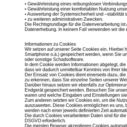
• Gewährleistung eines reibungslosen Verbindung
• Gewährleistung einer komfortablen Nutzung unse
• Auswertung der Systemsicherheit und –stabilität 
• zu weiteren administrativen Zwecken.
Die Rechtsgrundlage für die Datenverarbeitung ist A
Datenerhebung. In keinem Fall verwenden wir die
Informationen zu Cookies
Wir setzen auf unserer Seite Cookies ein. Hierbei h
Smartphone o.ä.) gespeichert werden, wenn Sie un
oder sonstige Schadsoftware.
In dem Cookie werden Informationen abgelegt, die
dass wir dadurch unmittelbar Kenntnis von Ihrer Iden
Der Einsatz von Cookies dient einerseits dazu, d
zu erkennen, dass Sie einzelne Seiten unserer We
Darüber hinaus setzen wir ebenfalls zur Optimierun
Endgerät gespeichert werden. Besuchen Sie unsere
waren und welche Eingaben und Einstellungen sie 
Zum anderen setzten wir Cookies ein, um die Nutz
auszuwerten. Diese Cookies ermöglichen es uns, b
werden nach einer jeweils definierten Zeit automat
Die durch Cookies verarbeiteten Daten sind für die 
DSGVO erforderlich.
Die meisten Browser akzeptieren Cookies automati