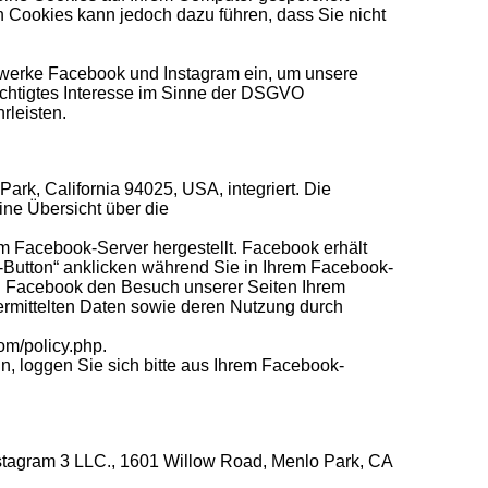
on Cookies kann jedoch dazu führen, dass Sie nicht
etzwerke Facebook und Instagram ein, um unsere
echtigtes Interesse im Sinne der DSGVO
rleisten.
rk, California 94025, USA, integriert. Die
ine Übersicht über die
 Facebook-Server hergestellt. Facebook erhält
e-Button“ anklicken während Sie in Ihrem Facebook-
ann Facebook den Besuch unserer Seiten Ihrem
bermittelten Daten sowie deren Nutzung durch
om/policy.php.
 loggen Sie sich bitte aus Ihrem Facebook-
nstagram 3 LLC., 1601 Willow Road, Menlo Park, CA