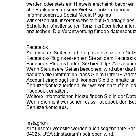
werden oder stets ein Hinweis erscheint, bevor ei
alle Funktionen unserer Website nutzen können.
Informationen zu Social Media Plug-Ins
Wir setzen auf unserer Website auf Grundlage des 
Schule für künstlerischen Tanz hierüber bekannte
anzusehen. Die Verantwortung für den datenschutzk
Facebook
Auf unseren Seiten sind Plugins des sozialen Netz
Facebook-Plugins erkennen Sie an dem Facebook-Log
Facebook-Plugins finden Sie hier: https://develope
Wenn Sie unsere Seiten besuchen, wird über das P
dadurch die Information, dass Sie mit Ihrer IP-Ad
Account eingeloggt sind, können Sie die Inhalte u
Benutzerkonto zuordnen. Wir weisen darauf hin, da
Facebook erhalten.
Weitere Informationen hierzu finden Sie in der Dat
Wenn Sie nicht wünschen, dass Facebook den Besu
Benutzerkonto aus.
Instagram
Auf unserer Website werden auch sogenannte Socia
94025, USA („Instagram“) betrieben wird.