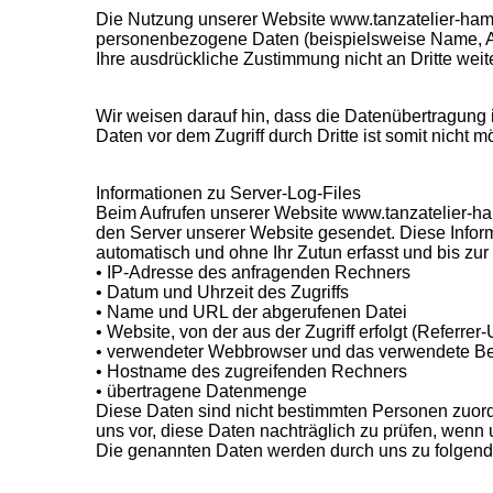
Die Nutzung unserer Website www.tanzatelier-ham
personenbezogene Daten (beispielsweise Name, Ansc
Ihre ausdrückliche Zustimmung nicht an Dritte wei
Wir weisen darauf hin, dass die Datenübertragung 
Daten vor dem Zugriff durch Dritte ist somit nicht m
Informationen zu Server-Log-Files
Beim Aufrufen unserer Website www.tanzatelier-h
den Server unserer Website gesendet. Diese Infor
automatisch und ohne Ihr Zutun erfasst und bis zur
• IP-Adresse des anfragenden Rechners
• Datum und Uhrzeit des Zugriffs
• Name und URL der abgerufenen Datei
• Website, von der aus der Zugriff erfolgt (Referrer
• verwendeter Webbrowser und das verwendete Be
• Hostname des zugreifenden Rechners
• übertragene Datenmenge
Diese Daten sind nicht bestimmten Personen zuor
uns vor, diese Daten nachträglich zu prüfen, wenn
Die genannten Daten werden durch uns zu folgend