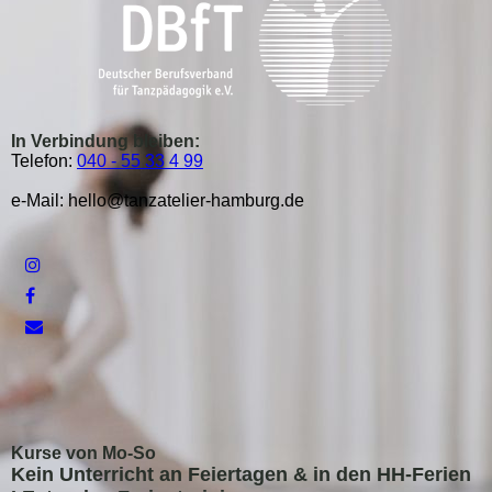
In Verbindung bleiben:
Telefon:
040 - 55 33 4 99
e-Mail: hello@tanzatelier-hamburg.de
Kurse von Mo-So
Kein Unterricht an Feiertagen &
in den HH-Ferien