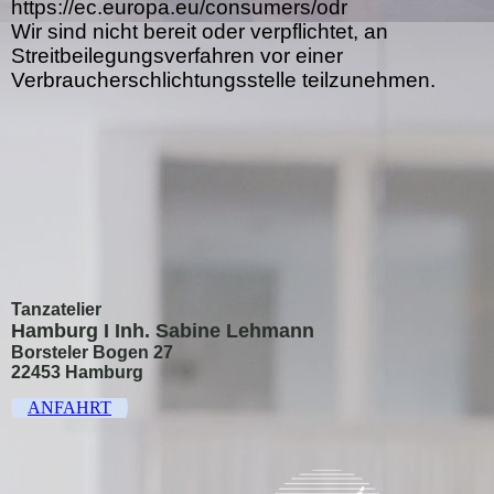
https://ec.europa.eu/consumers/odr
Wir sind nicht bereit oder verpflichtet, an
Streitbeilegungsverfahren vor einer
Verbraucherschlichtungsstelle teilzunehmen.
Tanzatelier
Hamburg I Inh. Sabine Lehmann
Borsteler Bogen 27
22453 Hamburg
ANFAHRT