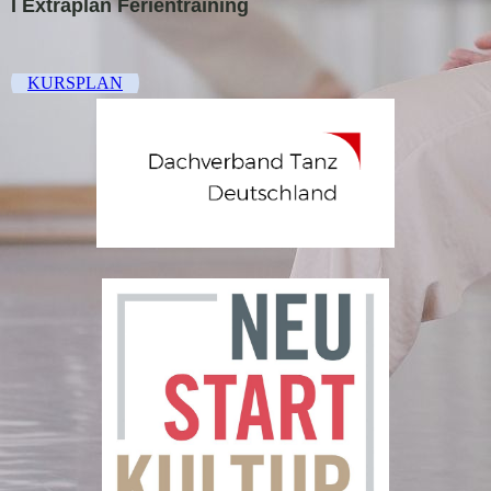
I Extraplan Ferientraining
KURSPLAN